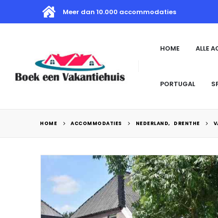
Meer dan 10.000 accommodaties
HOME
ALLE 
PORTUGAL
S
HOME
ACCOMMODATIES
NEDERLAND
,
DRENTHE
V