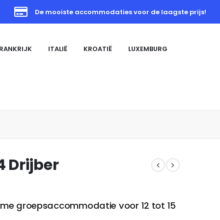
De mooiste accommodaties voor de laagste prijs!
RANKRIJK
ITALIË
KROATIË
LUXEMBURG
 Drijber
ruime groepsaccommodatie voor 12 tot 15