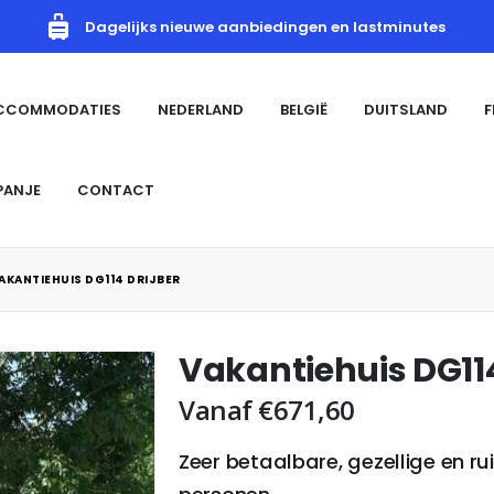
Dagelijks nieuwe aanbiedingen en lastminutes
ACCOMMODATIES
NEDERLAND
BELGIË
DUITSLAND
F
PANJE
CONTACT
AKANTIEHUIS DG114 DRIJBER
Vakantiehuis DG114
Vanaf
€
671,60
Zeer betaalbare, gezellige en 