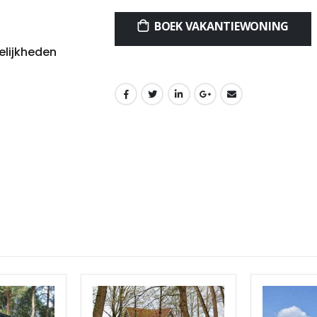
BOEK VAKANTIEWONING
elijkheden