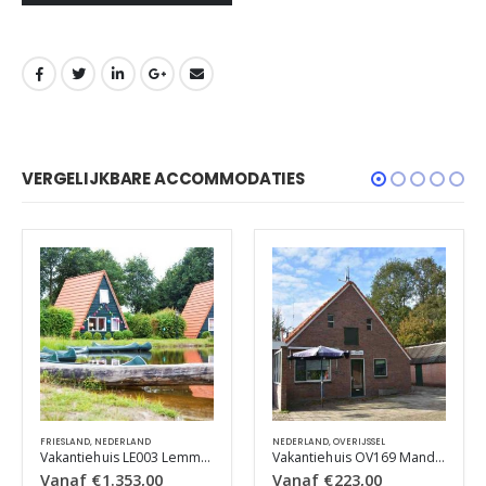
VERGELIJKBARE ACCOMMODATIES
FRIESLAND
,
NEDERLAND
NEDERLAND
,
OVERIJSSEL
Vakantiehuis LE003 Lemmer
Vakantiehuis OV169 Manderveen
Vanaf
€
1.353,00
Vanaf
€
223,00