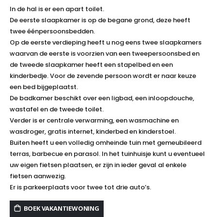
In de hal is er een apart toilet.
De eerste slaapkamer is op de begane grond, deze heeft
twee éénpersoonsbedden.
Op de eerste verdieping heeft u nog eens twee slaapkamers
waarvan de eerste is voorzien van een tweepersoonsbed en
de tweede slaapkamer heeft een stapelbed en een
kinderbedje. Voor de zevende persoon wordt er naar keuze
een bed bijgeplaatst.
De badkamer beschikt over een ligbad, een inloopdouche,
wastafel en de tweede toilet.
Verder is er centrale verwarming, een wasmachine en
wasdroger, gratis internet, kinderbed en kinderstoel.
Buiten heeft u een volledig omheinde tuin met gemeubileerd
terras, barbecue en parasol. In het tuinhuisje kunt u eventueel
uw eigen fietsen plaatsen, er zijn in ieder geval al enkele
fietsen aanwezig.
Er is parkeerplaats voor twee tot drie auto’s.
BOEK VAKANTIEWONING