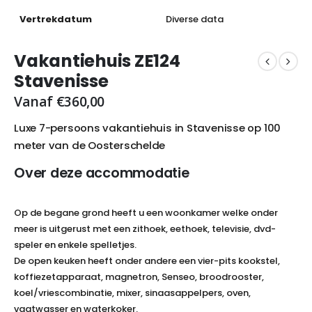
Vertrekdatum
Diverse data
Vakantiehuis ZE124
Stavenisse
Vanaf
€
360,00
Luxe 7-persoons vakantiehuis in Stavenisse op 100
meter van de Oosterschelde
Over deze accommodatie
Op de begane grond heeft u een woonkamer welke onder
meer is uitgerust met een zithoek, eethoek, televisie, dvd-
speler en enkele spelletjes.
De open keuken heeft onder andere een vier-pits kookstel,
koffiezetapparaat, magnetron, Senseo, broodrooster,
koel/vriescombinatie, mixer, sinaasappelpers, oven,
vaatwasser en waterkoker.