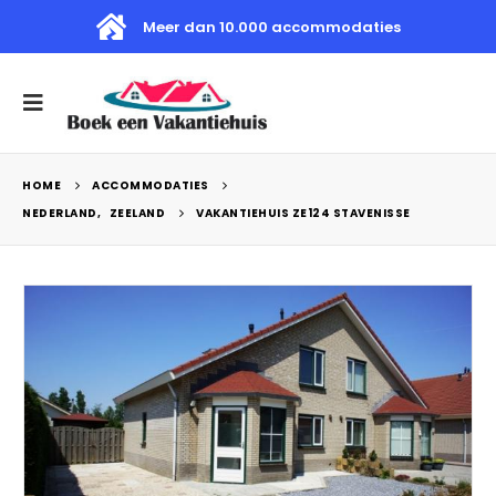
Meer dan 10.000 accommodaties
HOME
ACCOMMODATIES
NEDERLAND
,
ZEELAND
VAKANTIEHUIS ZE124 STAVENISSE