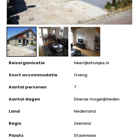
Reisorganisatie
Heerlijkehuisjes.nl
Soort accommodatie
Overig
Aantal personen
7
Aantal dagen
Diverse mogelijkheden
Land
Nederland
Regio
Zeeland
Plaats
Stavenisse