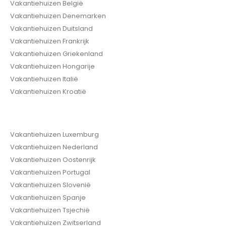
Vakantiehuizen België
Vakantiehuizen Denemarken
Vakantiehuizen Duitsland
Vakantiehuizen Frankrijk
Vakantiehuizen Griekenland
Vakantiehuizen Hongarije
Vakantiehuizen Italië
Vakantiehuizen Kroatië
Vakantiehuizen Luxemburg
Vakantiehuizen Nederland
Vakantiehuizen Oostenrijk
Vakantiehuizen Portugal
Vakantiehuizen Slovenië
Vakantiehuizen Spanje
Vakantiehuizen Tsjechië
Vakantiehuizen Zwitserland