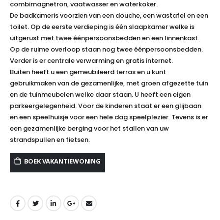
combimagnetron, vaatwasser en waterkoker.
De badkameris voorzien van een douche, een wastafel en een
toilet. Op de eerste verdieping is één slaapkamer welke is
uitgerust met twee éénpersoonsbedden en een linnenkast.
Op de ruime overloop staan nog twee éénpersoonsbedden.
Verder is er centrale verwarming en gratis internet.
Buiten heeft u een gemeubileerd terras en u kunt
gebruikmaken van de gezamenlijke, met groen afgezette tuin
en de tuinmeubelen welke daar staan. U heeft een eigen
parkeergelegenheid. Voor de kinderen staat er een glijbaan
en een speelhuisje voor een hele dag speelplezier. Tevens is er
een gezamenlijke berging voor het stallen van uw
strandspullen en fietsen.
BOEK VAKANTIEWONING