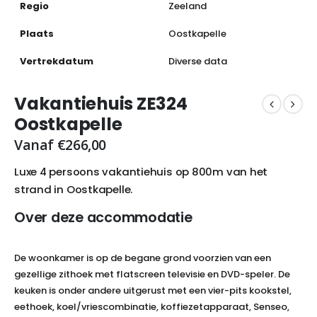
Regio
Zeeland
Plaats
Oostkapelle
Vertrekdatum
Diverse data
Vakantiehuis ZE324
Oostkapelle
Vanaf
€
266,00
Luxe 4 persoons vakantiehuis op 800m van het
strand in Oostkapelle.
Over deze accommodatie
De woonkamer is op de begane grond voorzien van een
gezellige zithoek met flatscreen televisie en DVD-speler. De
keuken is onder andere uitgerust met een vier-pits kookstel,
eethoek, koel/vriescombinatie, koffiezetapparaat, Senseo,