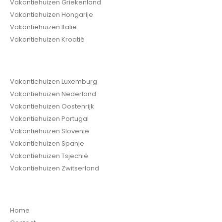
Vakantiehuizen Griekenland
Vakantiehuizen Hongarije
Vakantiehuizen Italië
Vakantiehuizen Kroatië
Vakantiehuizen Luxemburg
Vakantiehuizen Nederland
Vakantiehuizen Oostenrijk
Vakantiehuizen Portugal
Vakantiehuizen Slovenië
Vakantiehuizen Spanje
Vakantiehuizen Tsjechië
Vakantiehuizen Zwitserland
Home