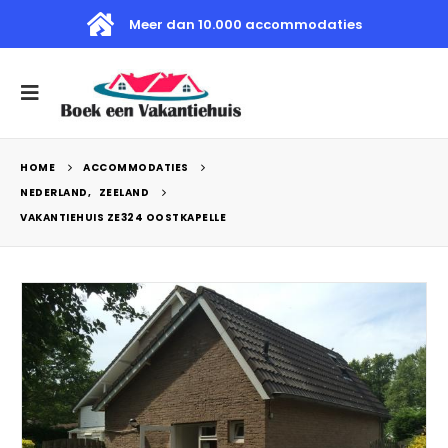
Meer dan 10.000 accommodaties
HOME
ACCOMMODATIES
NEDERLAND
,
ZEELAND
VAKANTIEHUIS ZE324 OOSTKAPELLE