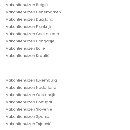
Vakantiehuizen België
Vakantiehuizen Denemarken
Vakantiehuizen Duitsland
Vakantiehuizen Frankrijk
Vakantiehuizen Griekenland
Vakantiehuizen Hongarije
Vakantiehuizen Italië
Vakantiehuizen Kroatië
Vakantiehuizen Luxemburg
Vakantiehuizen Nederland
Vakantiehuizen Oostenrijk
Vakantiehuizen Portugal
Vakantiehuizen Slovenië
Vakantiehuizen Spanje
Vakantiehuizen Tsjechië