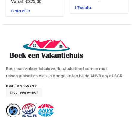
Vanaf
€
875,00
L'Escala
.
Cala d'Or
.
Boek een Vakantiehuis werkt uitsluitend samen met
reisorganisaties die zijn aangesloten bij de ANVR en/of SGR.
HEEFT U VRAGEN ?
Stuur een e-mail