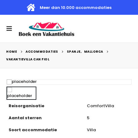
Meer dan 10.000 accommodaties
HOME
ACCOMMODATIES
SPANJE
,
MALLORCA
VAKANTIEVILLA CAN FIOL
Reisorganisatie
ComfortVilla
Aantal sterren
5
Soort accommodatie
Villa