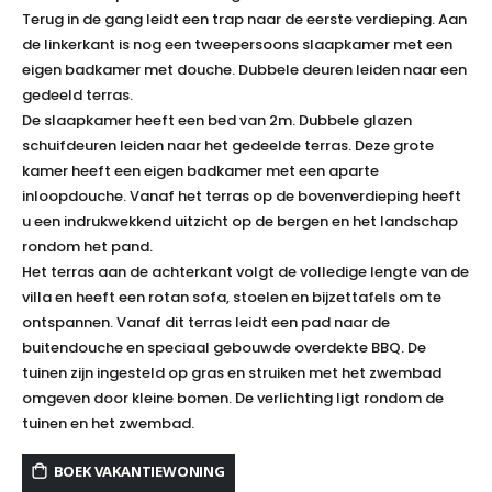
Terug in de gang leidt een trap naar de eerste verdieping. Aan
de linkerkant is nog een tweepersoons slaapkamer met een
eigen badkamer met douche. Dubbele deuren leiden naar een
gedeeld terras.
De slaapkamer heeft een bed van 2m. Dubbele glazen
schuifdeuren leiden naar het gedeelde terras. Deze grote
kamer heeft een eigen badkamer met een aparte
inloopdouche. Vanaf het terras op de bovenverdieping heeft
u een indrukwekkend uitzicht op de bergen en het landschap
rondom het pand.
Het terras aan de achterkant volgt de volledige lengte van de
villa en heeft een rotan sofa, stoelen en bijzettafels om te
ontspannen. Vanaf dit terras leidt een pad naar de
buitendouche en speciaal gebouwde overdekte BBQ. De
tuinen zijn ingesteld op gras en struiken met het zwembad
omgeven door kleine bomen. De verlichting ligt rondom de
tuinen en het zwembad.
BOEK VAKANTIEWONING