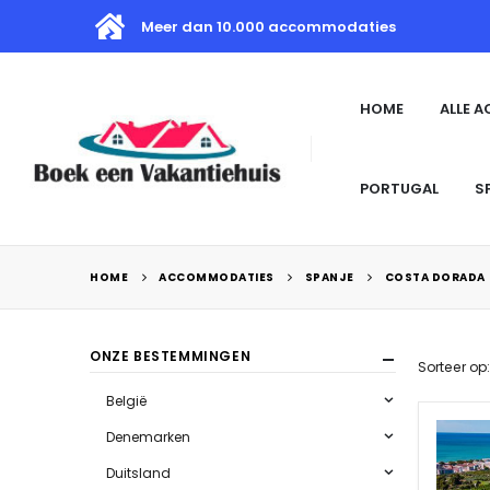
Meer dan 10.000 accommodaties
HOME
ALLE 
PORTUGAL
S
HOME
ACCOMMODATIES
SPANJE
COSTA DORADA
ONZE BESTEMMINGEN
Sorteer op:
België
Denemarken
Duitsland