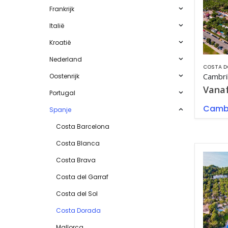
Frankrijk
Italië
Kroatië
Nederland
COSTA D
Cambri
Oostenrijk
Vana
Portugal
Cambr
Spanje
Costa Barcelona
Costa Blanca
Costa Brava
Costa del Garraf
Costa del Sol
Costa Dorada
Mallorca