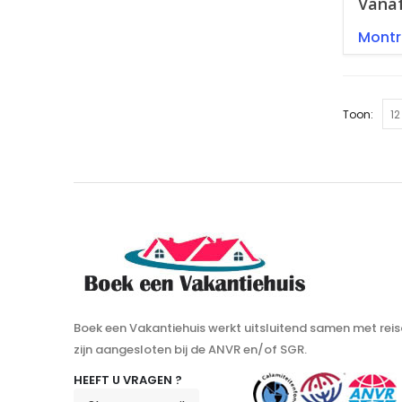
Vana
Montr
Toon:
Boek een Vakantiehuis werkt uitsluitend samen met reis
zijn aangesloten bij de ANVR en/of SGR.
HEEFT U VRAGEN ?