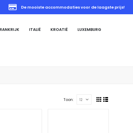
De mooiste accommodaties voor de laagste prijs!
RANKRIJK
ITALIË
KROATIË
LUXEMBURG
Toon: