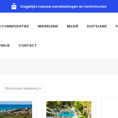
Dagelijks nieuwe aanbiedingen en lastminutes
ACCOMMODATIES
NEDERLAND
BELGIË
DUITSLAND
F
PANJE
CONTACT