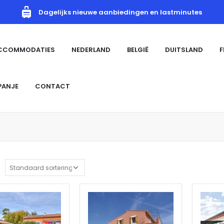
Dagelijks nieuwe aanbiedingen en lastminutes
ACCOMMODATIES
NEDERLAND
BELGIË
DUITSLAND
F
PANJE
CONTACT