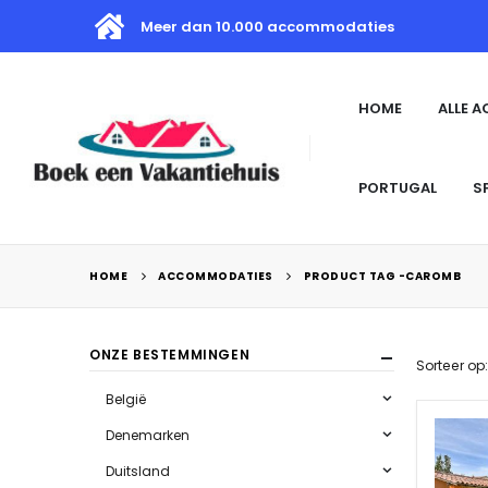
Meer dan 10.000 accommodaties
HOME
ALLE 
PORTUGAL
S
HOME
ACCOMMODATIES
PRODUCT TAG -
CAROMB
ONZE BESTEMMINGEN
Sorteer op:
België
Denemarken
Duitsland