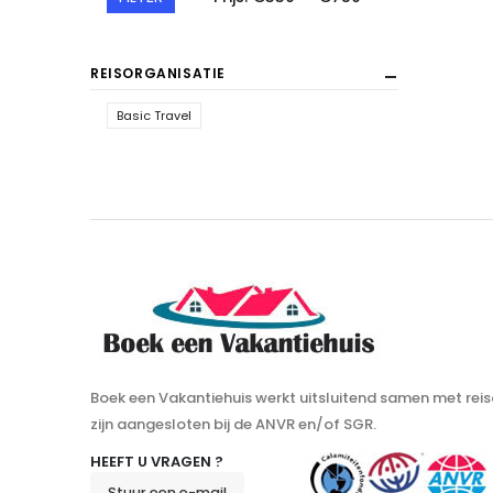
REISORGANISATIE
Basic Travel
Boek een Vakantiehuis werkt uitsluitend samen met reis
zijn aangesloten bij de ANVR en/of SGR.
HEEFT U VRAGEN ?
Stuur een e-mail