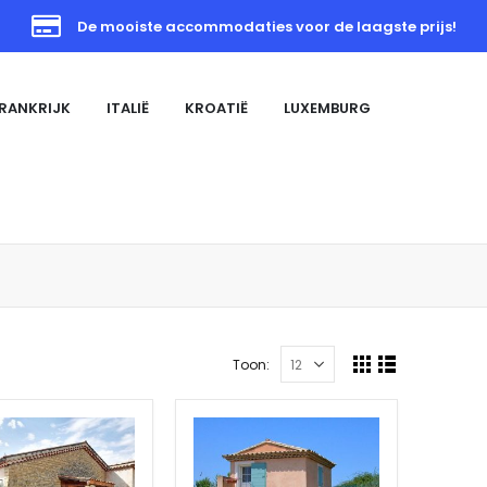
De mooiste accommodaties voor de laagste prijs!
RANKRIJK
ITALIË
KROATIË
LUXEMBURG
Toon: