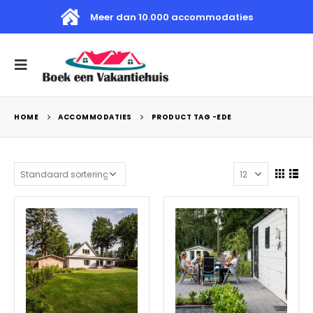
Meer dan 10.000 accommodaties
HOME
ACCOMMODATIES
PRODUCT TAG -
EDE