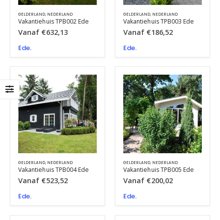
GELDERLAND
,
NEDERLAND
GELDERLAND
,
NEDERLAND
Vakantiehuis TPB002 Ede
Vakantiehuis TPB003 Ede
Vanaf
€
632,13
Vanaf
€
186,52
Ede
.
Ede
.
GELDERLAND
,
NEDERLAND
GELDERLAND
,
NEDERLAND
Vakantiehuis TPB004 Ede
Vakantiehuis TPB005 Ede
Vanaf
€
523,52
Vanaf
€
200,02
Ede
.
Ede
.