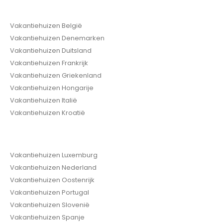
Vakantiehuizen België
Vakantiehuizen Denemarken
Vakantiehuizen Duitsland
Vakantiehuizen Frankrijk
Vakantiehuizen Griekenland
Vakantiehuizen Hongarije
Vakantiehuizen Italië
Vakantiehuizen Kroatië
Vakantiehuizen Luxemburg
Vakantiehuizen Nederland
Vakantiehuizen Oostenrijk
Vakantiehuizen Portugal
Vakantiehuizen Slovenië
Vakantiehuizen Spanje