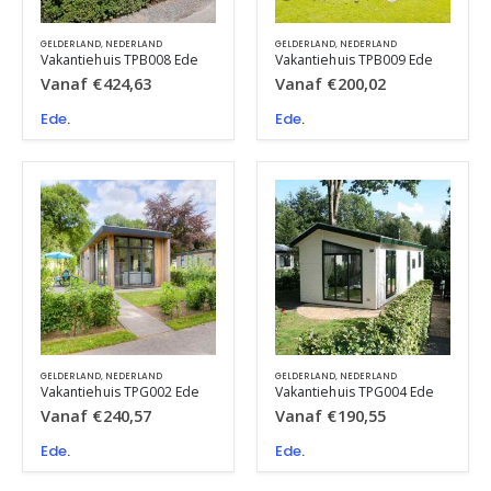
GELDERLAND
,
NEDERLAND
GELDERLAND
,
NEDERLAND
Vakantiehuis TPB008 Ede
Vakantiehuis TPB009 Ede
Vanaf
€
424,63
Vanaf
€
200,02
Ede
.
Ede
.
GELDERLAND
,
NEDERLAND
GELDERLAND
,
NEDERLAND
Vakantiehuis TPG002 Ede
Vakantiehuis TPG004 Ede
Vanaf
€
240,57
Vanaf
€
190,55
Ede
.
Ede
.