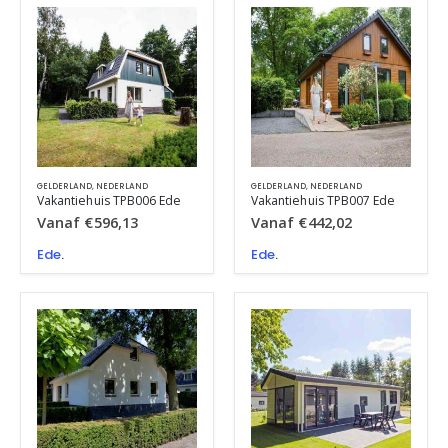
GELDERLAND
,
NEDERLAND
GELDERLAND
,
NEDERLAND
Vakantiehuis TPB006 Ede
Vakantiehuis TPB007 Ede
Vanaf
€
596,13
Vanaf
€
442,02
Ede
.
Ede
.